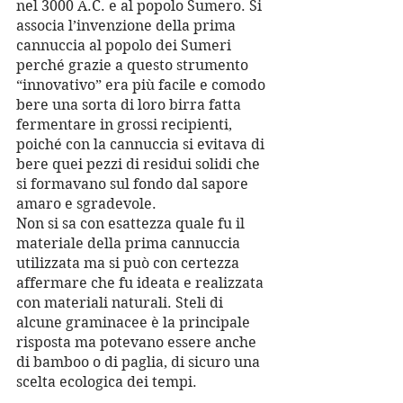
nel 3000 A.C. e al popolo Sumero. Si 
associa l’invenzione della prima 
cannuccia al popolo dei Sumeri 
perché grazie a questo strumento 
“innovativo” era più facile e comodo 
bere una sorta di loro birra fatta 
fermentare in grossi recipienti, 
poiché con la cannuccia si evitava di 
bere quei pezzi di residui solidi che 
si formavano sul fondo dal sapore 
amaro e sgradevole.
Non si sa con esattezza quale fu il 
materiale della prima cannuccia 
utilizzata ma si può con certezza 
affermare che fu ideata e realizzata 
con materiali naturali. Steli di 
alcune graminacee è la principale 
risposta ma potevano essere anche 
di bamboo o di paglia, di sicuro una 
scelta ecologica dei tempi.