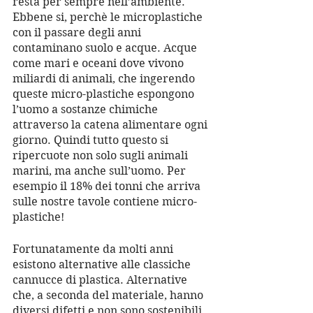
resta per sempre nell’ambiente. 
Ebbene si, perchè le microplastiche 
con il passare degli anni 
contaminano suolo e acque. Acque 
come mari e oceani dove vivono 
miliardi di animali, che ingerendo 
queste micro-plastiche espongono 
l’uomo a sostanze chimiche 
attraverso la catena alimentare ogni 
giorno. Quindi tutto questo si 
ripercuote non solo sugli animali 
marini, ma anche sull’uomo. Per 
esempio il 18% dei tonni che arriva 
sulle nostre tavole contiene micro-
plastiche!
Fortunatamente da molti anni 
esistono alternative alle classiche 
cannucce di plastica. Alternative 
che, a seconda del materiale, hanno 
diversi difetti e non sono sostenibili. 