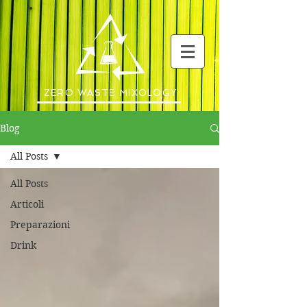
ZERO WASTE MIXOLOGY
Blog
All Posts
All Posts
Articoli
Preparazioni
Drink