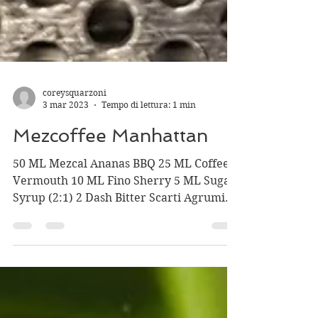
coreysquarzoni
3 mar 2023
Tempo di lettura: 1 min
Mezcoffee Manhattan
50 ML Mezcal Ananas BBQ 25 ML Coffee
Vermouth 10 ML Fino Sherry 5 ML Sugar
Syrup (2:1) 2 Dash Bitter Scarti Agrumi
Tecnica: Stir...